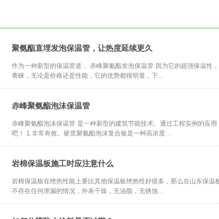
聚氨酯直埋发泡保温管，让热度延续更久
作为一种新型的保温管道， 赤峰聚氨酯发泡保温管 因为它的超强保温性
青睐，无论是价格还是性能，它的优势都很明显，下...
赤峰聚氨酯泡沫保温管
赤峰聚氨酯泡沫保温管 是一种新型的建筑节能技术。通过工程实例的应用
吧！ 1.非常有效。硬质聚氨酯泡沫复合板是一种高浓度...
岩棉保温板施工时应注意什么
岩棉保温板在绝热性能上要比其他保温板绝热性好很多，那么在山东保温板
不存在任何泄漏的情况，外表干燥，无油脂，无锈蚀...