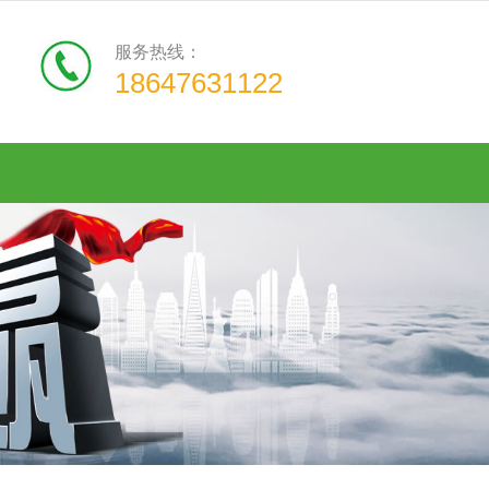
服务热线：
18647631122