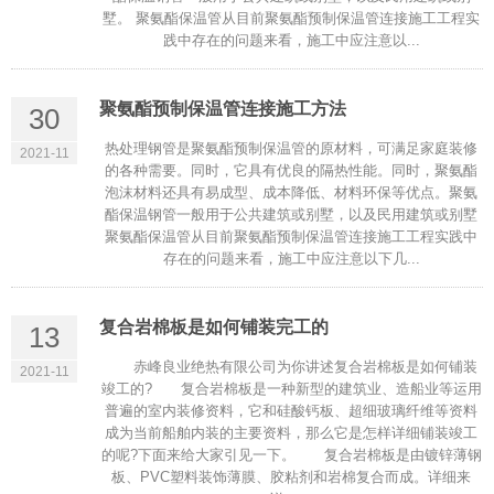
墅。 聚氨酯保温管从目前聚氨酯预制保温管连接施工工程实
践中存在的问题来看，施工中应注意以...
聚氨酯预制保温管连接施工方法
30
热处理钢管是聚氨酯预制保温管的原材料，可满足家庭装修
2021-11
的各种需要。同时，它具有优良的隔热性能。同时，聚氨酯
泡沫材料还具有易成型、成本降低、材料环保等优点。聚氨
酯保温钢管一般用于公共建筑或别墅，以及民用建筑或别墅
聚氨酯保温管从目前聚氨酯预制保温管连接施工工程实践中
存在的问题来看，施工中应注意以下几...
复合岩棉板是如何铺装完工的
13
赤峰良业绝热有限公司为你讲述复合岩棉板是如何铺装
2021-11
竣工的? 复合岩棉板是一种新型的建筑业、造船业等运用
普遍的室内装修资料，它和硅酸钙板、超细玻璃纤维等资料
成为当前船舶内装的主要资料，那么它是怎样详细铺装竣工
的呢?下面来给大家引见一下。 复合岩棉板是由镀锌薄钢
板、PVC塑料装饰薄膜、胶粘剂和岩棉复合而成。详细来