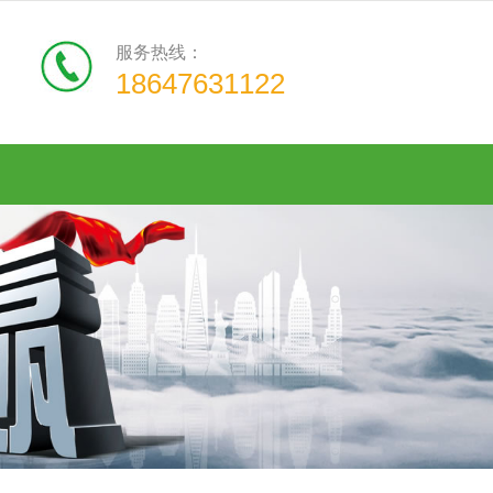
服务热线：
18647631122